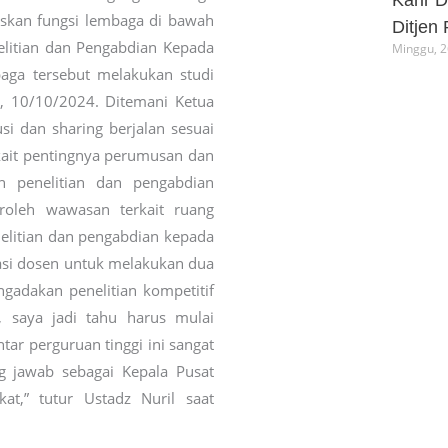
Karir 
skan fungsi lembaga di bawah
Ditjen
litian dan Pengabdian Kepada
Minggu, 26
baga tersebut melakukan studi
 10/10/2024. Ditemani Ketua
si dan sharing berjalan sesuai
ait pentingnya perumusan dan
n penelitian dan pengabdian
roleh wawasan terkait ruang
nelitian dan pengabdian kepada
asi dosen untuk melakukan dua
gadakan penelitian kompetitif
i, saya jadi tahu harus mulai
tar perguruan tinggi ini sangat
 jawab sebagai Kepala Pusat
at,” tutur Ustadz Nuril saat