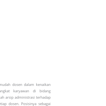
rmudah dosen dalam kenaikan
angkat karyawan di bidang
h arsip administrasi terhadap
tiap dosen. Posisinya sebagai