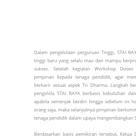
Dalam pengelolaan perguruan Tinggi, STAI RA
tinggi baru yang selalu mau dan mampu berpro
sukses. Setelah kegiatan Workshop Dosen Pr
pimpinan kepada tenaga pendidik, agar memi
berkarir sesuai aspek Tri Dharma. Langkah ber
pengelola STAI RAYA berbasis kebutuhan dan
apabila semenjak berdiri hingga sebelum ini
orang saja, maka selanjutnya pimpinan berkomi
tenaga pendidik dalam upaya mengembangkan S
Berdasarkan basis pemikiran tersebut, Ketua