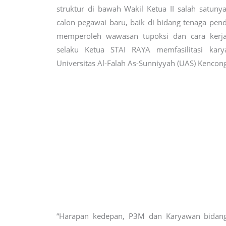
struktur di bawah Wakil Ketua II salah satunya 
calon pegawai baru, baik di bidang tenaga pen
memperoleh wawasan tupoksi dan cara kerj
selaku Ketua STAI RAYA memfasilitasi kary
Universitas Al-Falah As-Sunniyyah (UAS) Kencon
“Harapan kedepan, P3M dan Karyawan bida