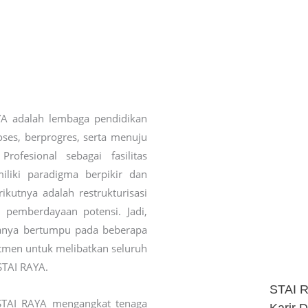
YA adalah lembaga pendidikan
ses, berprogres, serta menuju
ofesional sebagai fasilitas
liki paradigma berpikir dan
ikutnya adalah restrukturisasi
 pemberdayaan potensi. Jadi,
 hanya bertumpu pada beberapa
tmen untuk melibatkan seluruh
TAI RAYA.
STAI 
 STAI RAYA mengangkat tenaga