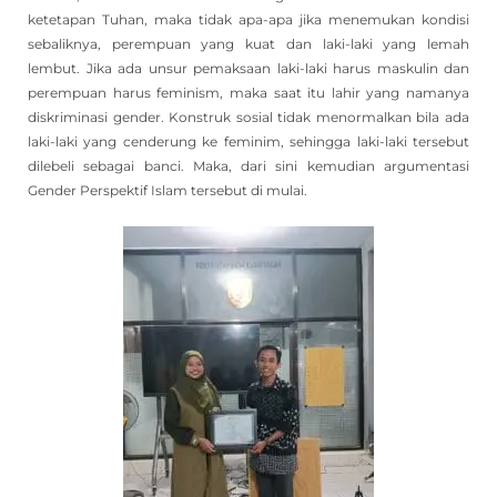
ketetapan Tuhan, maka tidak apa-apa jika menemukan kondisi
sebaliknya, perempuan yang kuat dan laki-laki yang lemah
lembut. Jika ada unsur pemaksaan laki-laki harus maskulin dan
perempuan harus feminism, maka saat itu lahir yang namanya
diskriminasi gender. Konstruk sosial tidak menormalkan bila ada
laki-laki yang cenderung ke feminim, sehingga laki-laki tersebut
dilebeli sebagai banci. Maka, dari sini kemudian argumentasi
Gender Perspektif Islam tersebut di mulai.