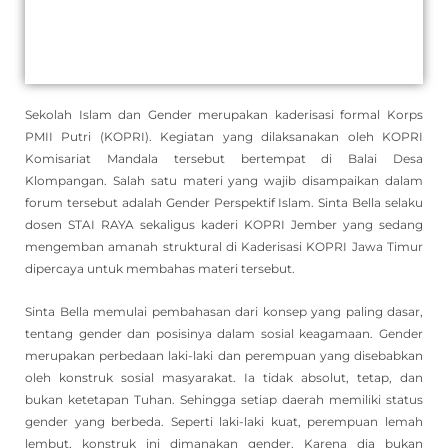
Sekolah Islam dan Gender merupakan kaderisasi formal Korps
PMII Putri (KOPRI). Kegiatan yang dilaksanakan oleh KOPRI
Komisariat Mandala tersebut bertempat di Balai Desa
Klompangan. Salah satu materi yang wajib disampaikan dalam
forum tersebut adalah Gender Perspektif Islam. Sinta Bella selaku
dosen STAI RAYA sekaligus kaderi KOPRI Jember yang sedang
mengemban amanah struktural di Kaderisasi KOPRI Jawa Timur
dipercaya untuk membahas materi tersebut.
Sinta Bella memulai pembahasan dari konsep yang paling dasar,
tentang gender dan posisinya dalam sosial keagamaan. Gender
merupakan perbedaan laki-laki dan perempuan yang disebabkan
oleh konstruk sosial masyarakat. Ia tidak absolut, tetap, dan
bukan ketetapan Tuhan. Sehingga setiap daerah memiliki status
gender yang berbeda. Seperti laki-laki kuat, perempuan lemah
lembut, konstruk ini dimanakan gender. Karena dia bukan