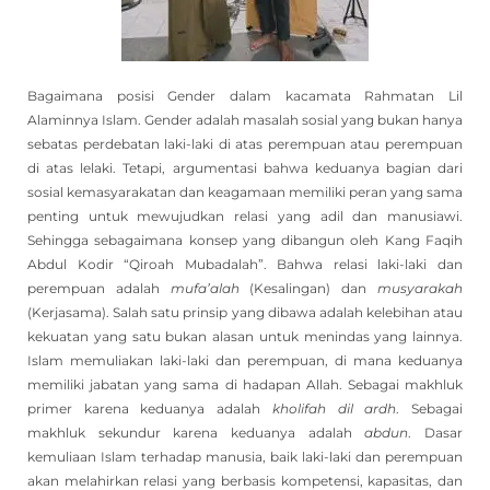
Bagaimana posisi Gender dalam kacamata Rahmatan Lil
Alaminnya Islam. Gender adalah masalah sosial yang bukan hanya
sebatas perdebatan laki-laki di atas perempuan atau perempuan
di atas lelaki. Tetapi, argumentasi bahwa keduanya bagian dari
sosial kemasyarakatan dan keagamaan memiliki peran yang sama
penting untuk mewujudkan relasi yang adil dan manusiawi.
Sehingga sebagaimana konsep yang dibangun oleh Kang Faqih
Abdul Kodir “Qiroah Mubadalah”. Bahwa relasi laki-laki dan
perempuan adalah
mufa’alah
(Kesalingan) dan
musyarakah
(Kerjasama). Salah satu prinsip yang dibawa adalah kelebihan atau
kekuatan yang satu bukan alasan untuk menindas yang lainnya.
Islam memuliakan laki-laki dan perempuan, di mana keduanya
memiliki jabatan yang sama di hadapan Allah. Sebagai makhluk
primer karena keduanya adalah
kholifah dil ardh
. Sebagai
makhluk sekundur karena keduanya adalah
abdun
. Dasar
kemuliaan Islam terhadap manusia, baik laki-laki dan perempuan
akan melahirkan relasi yang berbasis kompetensi, kapasitas, dan