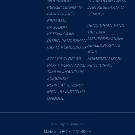
WORKSHOP
“KURIKULUM CINTA”
PENGEMBANGAN
DAN KESETARAAN
KARIR DOSEN
GENDER
BERSAMA
PENDIDIKAN YANG
KASUBDIT
TAK LAGI
KETENAGAAN
MEMERDEKAKAN:
DITJEN PENDIDIKAN
REFLEKSI KRITIS
ISLAM KEMENAG RI
ATAS
STAI RAYA GELAR
KOMERSIALISASI
RAPAT KERJA AWAL
PENDIDIKAN
TAHUN AKADEMIK
2026/2027,
PERKUAT SINERGI
MENUJU INSTITUSI
UNGGUL
© All rights reserved
Made with ❤ TIM IT STAIRAYA