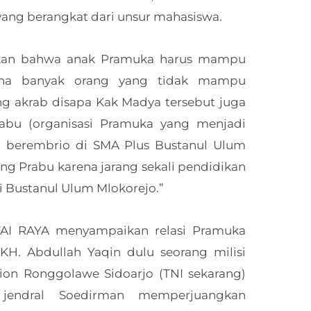
ang berangkat dari unsur mahasiswa.
ikan bahwa anak Pramuka harus mampu
na banyak orang yang tidak mampu
g akrab disapa Kak Madya tersebut juga
abu (organisasi Pramuka yang menjadi
u berembrio di SMA Plus Bustanul Ulum
ng Prabu karena jarang sekali pendidikan
i Bustanul Ulum Mlokorejo.”
TAI RAYA menyampaikan relasi Pramuka
KH. Abdullah Yaqin dulu seorang milisi
lion Ronggolawe Sidoarjo (TNI sekarang)
 jendral Soedirman memperjuangkan