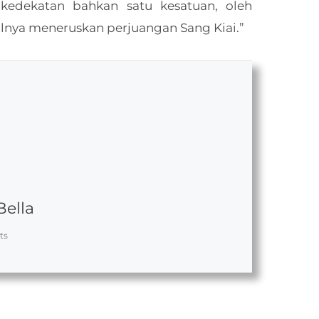
edekatan bahkan satu kesatuan, oleh
lnya meneruskan perjuangan Sang Kiai.”
Bella
ts