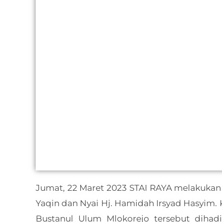
Jumat, 22 Maret 2023 STAI RAYA melakukan
Yaqin dan Nyai Hj. Hamidah Irsyad Hasyim. K
Bustanul Ulum Mlokorejo tersebut dihadi