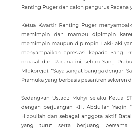
Ranting Puger dan calon pengurus Racana y
Ketua Kwartir Ranting Puger menyampa
memimpin dan mampu dipimpin kare
memimpin maupun dipimpin. Laki-laki yan
menyampaikan apresiasi kepada Sang Pr
muasal dari Racana ini, sebab Sang Prab
Mlokorejo). “Saya sangat bangga dengan Sa
Pramuka yang berbasis pesantren sekeren d
Sedangkan Ustadz Muhyi selaku Ketua S
dengan perjuangan KH. Abdullah Yaqin. “
Hizbullah dan sebagai anggota aktif Bata
yang turut serta berjuang bersama