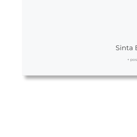
Sinta 
+ pos