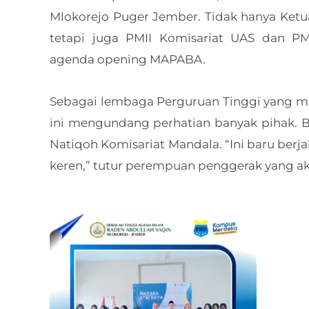
Mlokorejo Puger Jember. Tidak hanya Ketu
tetapi juga PMII Komisariat UAS dan PM
agenda opening MAPABA.
Sebagai lembaga Perguruan Tinggi yang mas
ini mengundang perhatian banyak pihak. B
Natiqoh Komisariat Mandala. “Ini baru berj
keren,” tutur perempuan penggerak yang ak