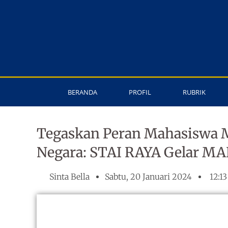
Lewati
ke
konten
BERANDA
PROFIL
RUBRIK
Tegaskan Peran Mahasiswa 
Negara: STAI RAYA Gelar M
Sinta Bella
Sabtu, 20 Januari 2024
12:1