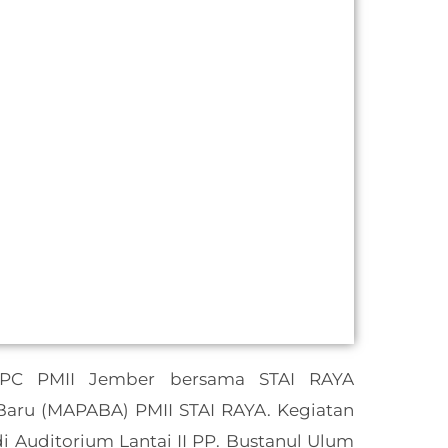
PC PMII Jember bersama STAI RAYA
aru (MAPABA) PMII STAI RAYA. Kegiatan
di Auditorium Lantai II PP. Bustanul Ulum