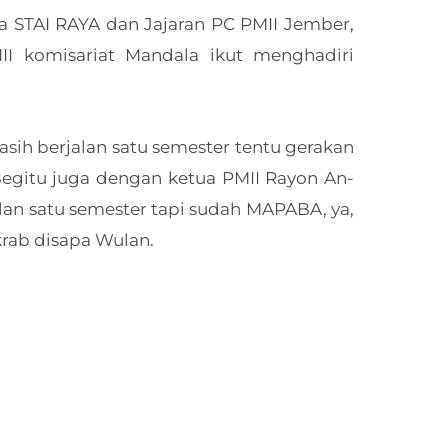
a STAI RAYA dan Jajaran PC PMII Jember,
II komisariat Mandala ikut menghadiri
ih berjalan satu semester tentu gerakan
egitu juga dengan ketua PMII Rayon An-
alan satu semester tapi sudah MAPABA, ya,
rab disapa Wulan.