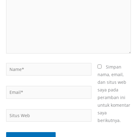
sini..
Name*
Simpan
nama, email,
dan situs web
Email*
saya pada
peramban ini
untuk komentar
Situs
saya
Web
berikutnya.