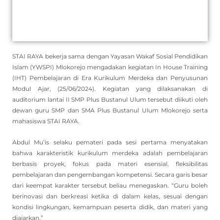
STAI RAYA bekerja sama dengan Yayasan Wakaf Sosial Pendidikan
Islam (YWSPI) Mlokorejo mengadakan kegiatan In House Training
(IHT) Pembelajaran di Era Kurikulum Merdeka dan Penyusunan
Modul Ajar, (25/06/2024). Kegiatan yang dilaksanakan di
auditorium lantai II SMP Plus Bustanul Ulum tersebut diikuti oleh
dewan guru SMP dan SMA Plus Bustanul Ulum Mlokorejo serta
mahasiswa STAI RAYA.
Abdul Mu’is selaku pemateri pada sesi pertama menyatakan
bahwa karakteristik kurikulum merdeka adalah pembelajaran
berbasis proyek, fokus pada materi esensial, fleksibilitas
pembelajaran dan pengembangan kompetensi. Secara garis besar
dari keempat karakter tersebut beliau menegaskan. “Guru boleh
berinovasi dan berkreasi ketika di dalam kelas, sesuai dengan
kondisi lingkungan, kemampuan peserta didik, dan materi yang
diajarkan.”