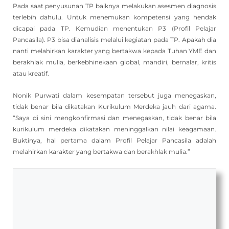
Pada saat penyusunan TP baiknya melakukan asesmen diagnosis
terlebih dahulu. Untuk menemukan kompetensi yang hendak
dicapai pada TP. Kemudian menentukan P3 (Profil Pelajar
Pancasila). P3 bisa dianalisis melalui kegiatan pada TP. Apakah dia
nanti melahirkan karakter yang bertakwa kepada Tuhan YME dan
berakhlak mulia, berkebhinekaan global, mandiri, bernalar, kritis
atau kreatif.
Nonik Purwati dalam kesempatan tersebut juga menegaskan,
tidak benar bila dikatakan Kurikulum Merdeka jauh dari agama.
“Saya di sini mengkonfirmasi dan menegaskan, tidak benar bila
kurikulum merdeka dikatakan meninggalkan nilai keagamaan.
Buktinya, hal pertama dalam Profil Pelajar Pancasila adalah
melahirkan karakter yang bertakwa dan berakhlak mulia.”