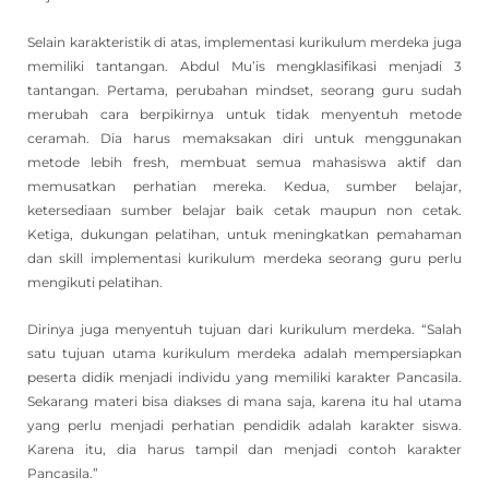
Selain karakteristik di atas, implementasi kurikulum merdeka juga
memiliki tantangan. Abdul Mu’is mengklasifikasi menjadi 3
tantangan. Pertama, perubahan mindset, seorang guru sudah
merubah cara berpikirnya untuk tidak menyentuh metode
ceramah. Dia harus memaksakan diri untuk menggunakan
metode lebih fresh, membuat semua mahasiswa aktif dan
memusatkan perhatian mereka. Kedua, sumber belajar,
ketersediaan sumber belajar baik cetak maupun non cetak.
Ketiga, dukungan pelatihan, untuk meningkatkan pemahaman
dan skill implementasi kurikulum merdeka seorang guru perlu
mengikuti pelatihan.
Dirinya juga menyentuh tujuan dari kurikulum merdeka. “Salah
satu tujuan utama kurikulum merdeka adalah mempersiapkan
peserta didik menjadi individu yang memiliki karakter Pancasila.
Sekarang materi bisa diakses di mana saja, karena itu hal utama
yang perlu menjadi perhatian pendidik adalah karakter siswa.
Karena itu, dia harus tampil dan menjadi contoh karakter
Pancasila.”