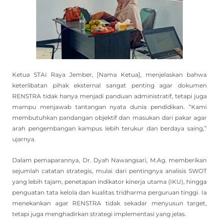
Ketua STAI Raya Jember, [Nama Ketua], menjelaskan bahwa
keterlibatan pihak eksternal sangat penting agar dokumen
RENSTRA tidak hanya menjadi panduan administratif, tetapi juga
mampu menjawab tantangan nyata dunia pendidikan. “Kami
membutuhkan pandangan objektif dan masukan dari pakar agar
arah pengembangan kampus lebih terukur dan berdaya saing,”
ujarnya.
Dalam pemaparannya, Dr. Dyah Nawangsari, M.Ag. memberikan
sejumlah catatan strategis, mulai dari pentingnya analisis SWOT
yang lebih tajam, penetapan indikator kinerja utama (IKU), hingga
penguatan tata kelola dan kualitas tridharma perguruan tinggi. Ia
menekankan agar RENSTRA tidak sekadar menyusun target,
tetapi juga menghadirkan strategi implementasi yang jelas.