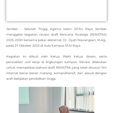
Jember – Sekolah Tinggi Agama Islam (STAI) Raya Jember
menggelar kegiatan review draft Rencana Strategis (RENSTRA)
2025–2030 bersama pakar eksternal, Dr. Dyah Nawangsari, M.Ag.,
pada 27 Oktober 2023 di Aula Kampus STAI Raya.
Kegiatan ini diikuti oleh Ketua, Wakil Ketua, dosen, serta
perwakilan unit kerja di lingkungan kampus. Review dilakukan
untuk memastikan bahwa draft RENSTRA yang telah disusun tim
internal benar-benar matang, komprehensif, dan sesuai dengan
arah kebijakan pendidikan tinggi.