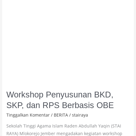
RPS
Berbasis
OBE
Workshop Penyusunan BKD,
SKP, dan RPS Berbasis OBE
Tinggalkan Komentar
/
BERITA
/
stairaya
Sekolah Tinggi Agama Islam Raden Abdullah Yaqin (STAI
RAYA) Mlokorejo Jember mengadakan kegiatan workshop