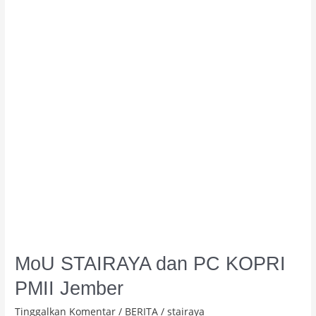
PC
KOPRI
PMII
Jember
MoU STAIRAYA dan PC KOPRI
PMII Jember
Tinggalkan Komentar
/
BERITA
/
stairaya