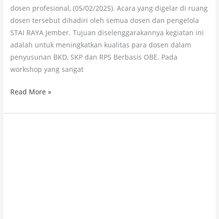
dosen profesional, (05/02/2025). Acara yang digelar di ruang
dosen tersebut dihadiri oleh semua dosen dan pengelola
STAI RAYA Jember. Tujuan diselenggarakannya kegiatan ini
adalah untuk meningkatkan kualitas para dosen dalam
penyusunan BKD, SKP dan RPS Berbasis OBE. Pada
workshop yang sangat
Read More »
Galeri
Debat
Paslon
Presma
dan
Wapresma