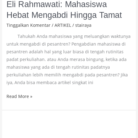
Eli Rahmawati: Mahasiswa
Hebat Mengabdi Hingga Tamat
Tinggalkan Komentar
/
ARTIKEL
/
stairaya
Tahukah Anda mahasiswa yang meluangkan waktunya
untuk mengabdi di pesantren? Pengabdian mahasiswa di
pesantren adalah hal yang luar biasa di tengah rutinitas
padat perkuliahan. atau Anda merasa bingung, ketika ada
mahasiswa yang ada di tengah rutinitas padatnya
perkuliahan lebih memilih mengabdi pada pesantren? Jika
iya, Anda bisa membaca artikel singkat ini
Read More »
MoU
STAIRAYA
dan