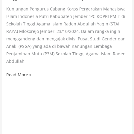
Kunjungan Pengurus Cabang Korps Pergerakan Mahasiswa
Islam Indonesia Putri Kabupaten Jember “PC KOPRI PMII” di
Sekolah Tinggi Agama Islam Raden Abdullah Yaqin (STAI
RAYA) Mlokorejo Jember, 23/10/2024. Dalam rangka ingin
menggandeng dan mengajak divisi Pusat Studi Gender dan
Anak (PSGA) yang ada di bawah nanungan Lembaga
Penjaminan Mutu (P3M) Sekolah Tinggi Agama Islam Raden
Abdullah
Read More »
STAI
RAYA
Hadiri
6th
Annual