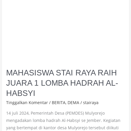
AL-
HABSYI
MAHASISWA STAI RAYA RAIH
JUARA 1 LOMBA HADRAH AL-
HABSYI
Tinggalkan Komentar
/
BERITA
,
DEMA
/
stairaya
14 juli 2024, Pemerintah Desa (PEMDES) Mulyorejo
mengadakan lomba hadrah Al-Habsyi se Jember. Kegiatan
yang bertempat di kantor desa Mulyorejo tersebut diikuti