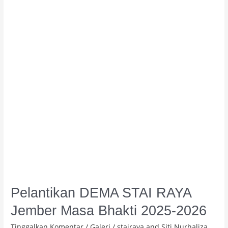
RAYA
Jember
Masa
Bhakti
2025-
2026
Pelantikan DEMA STAI RAYA
Jember Masa Bhakti 2025-2026
Tinggalkan Komentar
/
Galeri
/
stairaya and Siti Nurhaliza