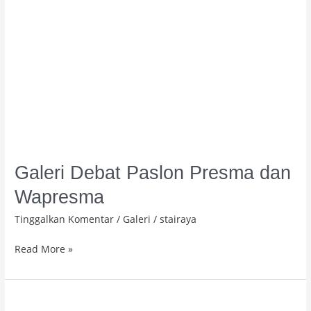
Galeri Debat Paslon Presma dan
Wapresma
Tinggalkan Komentar
/
Galeri
/
stairaya
Read More »
LPTNU