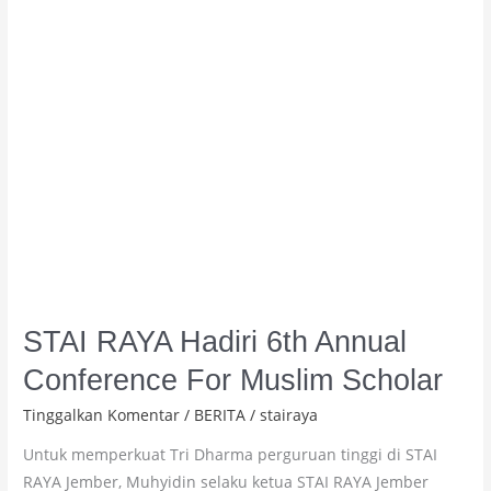
Conference
For
Muslim
Scholar
STAI RAYA Hadiri 6th Annual
Conference For Muslim Scholar
Tinggalkan Komentar
/
BERITA
/
stairaya
Untuk memperkuat Tri Dharma perguruan tinggi di STAI
RAYA Jember, Muhyidin selaku ketua STAI RAYA Jember