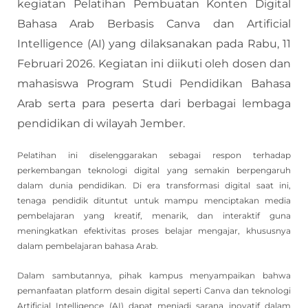
kegiatan Pelatihan Pembuatan Konten Digital
Bahasa Arab Berbasis Canva dan Artificial
Intelligence (AI) yang dilaksanakan pada Rabu, 11
Februari 2026. Kegiatan ini diikuti oleh dosen dan
mahasiswa Program Studi Pendidikan Bahasa
Arab serta para peserta dari berbagai lembaga
pendidikan di wilayah Jember.
Pelatihan ini diselenggarakan sebagai respon terhadap
perkembangan teknologi digital yang semakin berpengaruh
dalam dunia pendidikan. Di era transformasi digital saat ini,
tenaga pendidik dituntut untuk mampu menciptakan media
pembelajaran yang kreatif, menarik, dan interaktif guna
meningkatkan efektivitas proses belajar mengajar, khususnya
dalam pembelajaran bahasa Arab.
Dalam sambutannya, pihak kampus menyampaikan bahwa
pemanfaatan platform desain digital seperti Canva dan teknologi
Artificial Intelligence (AI) dapat menjadi sarana inovatif dalam