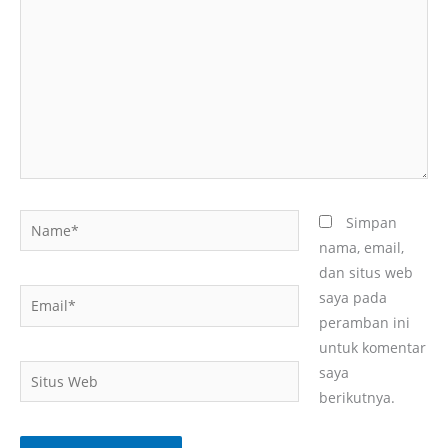
sini..
Name*
Simpan
nama, email,
dan situs web
Email*
saya pada
peramban ini
untuk komentar
Situs
saya
Web
berikutnya.