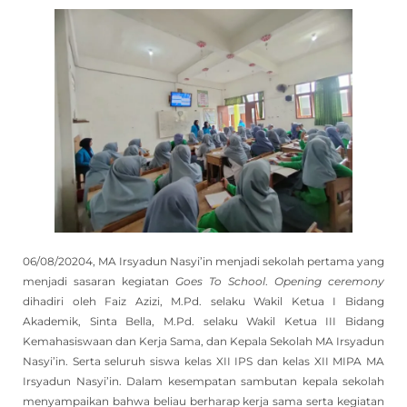
06/08/20204, MA Irsyadun Nasyi’in menjadi sekolah pertama yang
menjadi sasaran kegiatan
Goes To School
.
Opening ceremony
dihadiri oleh Faiz Azizi, M.Pd. selaku Wakil Ketua I Bidang
Akademik, Sinta Bella, M.Pd. selaku Wakil Ketua III Bidang
Kemahasiswaan dan Kerja Sama, dan Kepala Sekolah MA Irsyadun
Nasyi’in. Serta seluruh siswa kelas XII IPS dan kelas XII MIPA MA
Irsyadun Nasyi’in. Dalam kesempatan sambutan kepala sekolah
menyampaikan bahwa beliau berharap kerja sama serta kegiatan