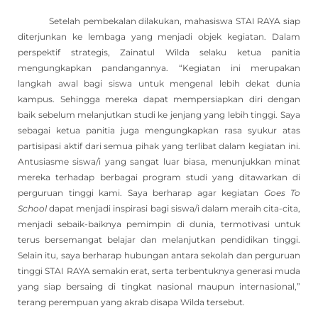
Setelah pembekalan dilakukan, mahasiswa STAI RAYA siap
diterjunkan ke lembaga yang menjadi objek kegiatan. Dalam
perspektif strategis, Zainatul Wilda selaku ketua panitia
mengungkapkan pandangannya. “Kegiatan ini merupakan
langkah awal bagi siswa untuk mengenal lebih dekat dunia
kampus. Sehingga mereka dapat mempersiapkan diri dengan
baik sebelum melanjutkan studi ke jenjang yang lebih tinggi. Saya
sebagai ketua panitia juga mengungkapkan rasa syukur atas
partisipasi aktif dari semua pihak yang terlibat dalam kegiatan ini.
Antusiasme siswa/i yang sangat luar biasa, menunjukkan minat
mereka terhadap berbagai program studi yang ditawarkan di
perguruan tinggi kami. Saya berharap agar kegiatan
Goes To
School
dapat menjadi inspirasi bagi siswa/i dalam meraih cita-cita,
menjadi sebaik-baiknya pemimpin di dunia, termotivasi untuk
terus bersemangat belajar dan melanjutkan pendidikan tinggi.
Selain itu, saya berharap hubungan antara sekolah dan perguruan
tinggi STAI RAYA semakin erat, serta terbentuknya generasi muda
yang siap bersaing di tingkat nasional maupun internasional,”
terang perempuan yang akrab disapa Wilda tersebut.