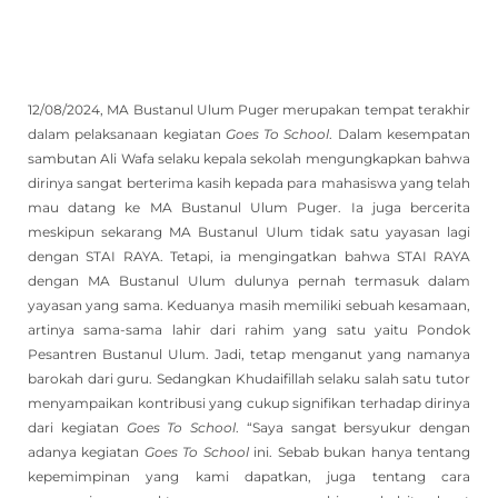
12/08/2024, MA Bustanul Ulum Puger merupakan tempat terakhir
dalam pelaksanaan kegiatan
Goes To School
. Dalam kesempatan
sambutan Ali Wafa selaku kepala sekolah mengungkapkan bahwa
dirinya sangat berterima kasih kepada para mahasiswa yang telah
mau datang ke MA Bustanul Ulum Puger. Ia juga bercerita
meskipun sekarang MA Bustanul Ulum tidak satu yayasan lagi
dengan STAI RAYA. Tetapi, ia mengingatkan bahwa STAI RAYA
dengan MA Bustanul Ulum dulunya pernah termasuk dalam
yayasan yang sama. Keduanya masih memiliki sebuah kesamaan,
artinya sama-sama lahir dari rahim yang satu yaitu Pondok
Pesantren Bustanul Ulum. Jadi, tetap menganut yang namanya
barokah dari guru. Sedangkan Khudaifillah selaku salah satu tutor
menyampaikan kontribusi yang cukup signifikan terhadap dirinya
dari kegiatan
Goes To School
. “Saya sangat bersyukur dengan
adanya kegiatan
Goes To School
ini. Sebab bukan hanya tentang
kepemimpinan yang kami dapatkan, juga tentang cara