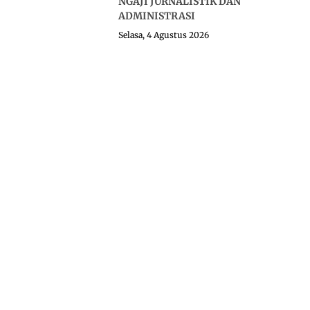
NGAJI JURNALISTIK DAN
ADMINISTRASI
Selasa, 4 Agustus 2026