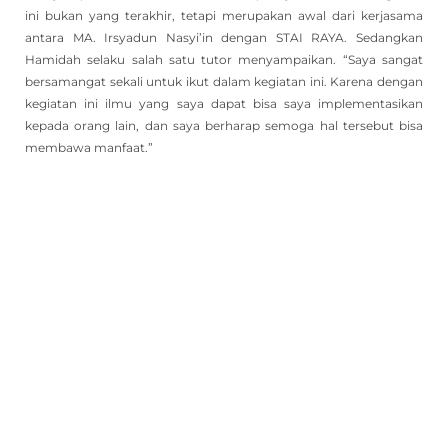
ini bukan yang terakhir, tetapi merupakan awal dari kerjasama
antara MA. Irsyadun Nasyi’in dengan STAI RAYA. Sedangkan
Hamidah selaku salah satu tutor menyampaikan. “Saya sangat
bersamangat sekali untuk ikut dalam kegiatan ini. Karena dengan
kegiatan ini ilmu yang saya dapat bisa saya implementasikan
kepada orang lain, dan saya berharap semoga hal tersebut bisa
membawa manfaat.”