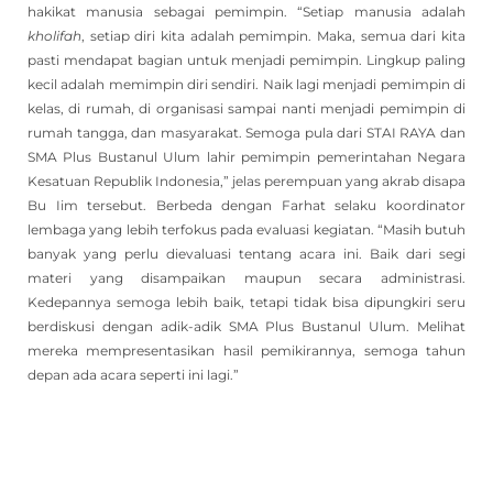
hakikat manusia sebagai pemimpin. “Setiap manusia adalah
kholifah
, setiap diri kita adalah pemimpin. Maka, semua dari kita
pasti mendapat bagian untuk menjadi pemimpin. Lingkup paling
kecil adalah memimpin diri sendiri. Naik lagi menjadi pemimpin di
kelas, di rumah, di organisasi sampai nanti menjadi pemimpin di
rumah tangga, dan masyarakat. Semoga pula dari STAI RAYA dan
SMA Plus Bustanul Ulum lahir pemimpin pemerintahan Negara
Kesatuan Republik Indonesia,” jelas perempuan yang akrab disapa
Bu Iim tersebut. Berbeda dengan Farhat selaku koordinator
lembaga yang lebih terfokus pada evaluasi kegiatan. “Masih butuh
banyak yang perlu dievaluasi tentang acara ini. Baik dari segi
materi yang disampaikan maupun secara administrasi.
Kedepannya semoga lebih baik, tetapi tidak bisa dipungkiri seru
berdiskusi dengan adik-adik SMA Plus Bustanul Ulum. Melihat
mereka mempresentasikan hasil pemikirannya, semoga tahun
depan ada acara seperti ini lagi.”