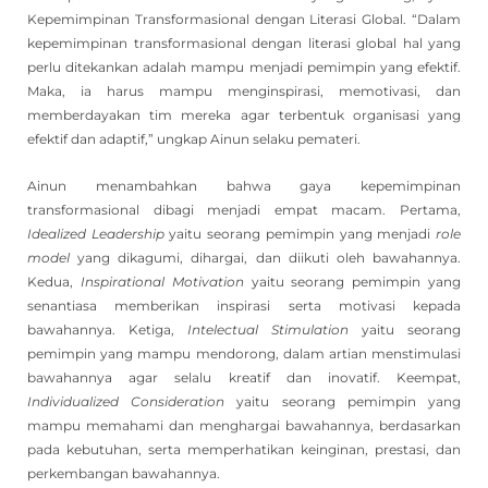
Kepemimpinan Transformasional dengan Literasi Global. “Dalam
kepemimpinan transformasional dengan literasi global hal yang
perlu ditekankan adalah mampu menjadi pemimpin yang efektif.
Maka, ia harus mampu menginspirasi, memotivasi, dan
memberdayakan tim mereka agar terbentuk organisasi yang
efektif dan adaptif,” ungkap Ainun selaku pemateri.
Ainun menambahkan bahwa gaya kepemimpinan
transformasional dibagi menjadi empat macam. Pertama,
Idealized Leadership
yaitu seorang pemimpin yang menjadi
role
model
yang dikagumi, dihargai, dan diikuti oleh bawahannya.
Kedua,
Inspirational Motivation
yaitu seorang pemimpin yang
senantiasa memberikan inspirasi serta motivasi kepada
bawahannya. Ketiga,
Intelectual Stimulation
yaitu seorang
pemimpin yang mampu mendorong, dalam artian menstimulasi
bawahannya agar selalu kreatif dan inovatif. Keempat,
Individualized Consideration
yaitu seorang pemimpin yang
mampu memahami dan menghargai bawahannya, berdasarkan
pada kebutuhan, serta memperhatikan keinginan, prestasi, dan
perkembangan bawahannya.