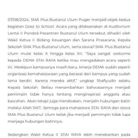
07/08/2024, SMA Plus Bustanul Ulum Puger menjadi objek kedua
kegiatan
Goes to School.
Acara yang dilaksanakan di Auditorium
Lantai II Pondok Pesantren Bustanul Ulum tersebut, dihadiri oleh
Wakil Ketua II Bidang Keuangan dan Sarana Prasarana, Kepala
Sekolah SMA Plus Bustanul Ulum, serta siswa/i SMA Plus Bustanul
Ulum mulai kelas X hingga kelas XII. “Saya sangat
welcome
kepada DEMA STAI RAYA ketika mau mengadakan acara seperti
ini. Meskipun kampusnya masih baru, kinerja DEMA sudah seperti
organisasi kemahasiswaan yang berasal dari kampus yang sudah
lama berdiri, karena mereka aktif,” ungkap Shafiyudin selaku
Kepala Sekolah. Beliau menambahkan bahwasannya menjadi
pemimpin tidak hanya tentang menginspirasi anggota atau
bawahan. Akan tetapi juga mendoakan, menjalin hubungan batin
melalui Allah SWT. Semoga para mahasiswa STAI RAYA dan siswa
SMA Plus Bustanul Ulum kelak jika menjadi pemimpin tidak lupa
menjaga hubungan batinnya.
Sedangkan Wakil Ketua II STAI RAYA lebih menekankan pada