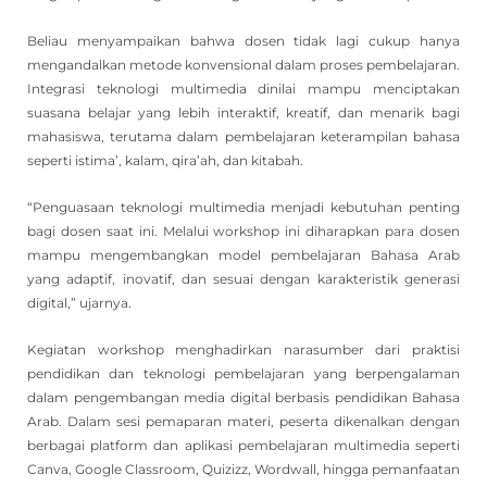
Beliau menyampaikan bahwa dosen tidak lagi cukup hanya
mengandalkan metode konvensional dalam proses pembelajaran.
Integrasi teknologi multimedia dinilai mampu menciptakan
suasana belajar yang lebih interaktif, kreatif, dan menarik bagi
mahasiswa, terutama dalam pembelajaran keterampilan bahasa
seperti istima’, kalam, qira’ah, dan kitabah.
“Penguasaan teknologi multimedia menjadi kebutuhan penting
bagi dosen saat ini. Melalui workshop ini diharapkan para dosen
mampu mengembangkan model pembelajaran Bahasa Arab
yang adaptif, inovatif, dan sesuai dengan karakteristik generasi
digital,” ujarnya.
Kegiatan workshop menghadirkan narasumber dari praktisi
pendidikan dan teknologi pembelajaran yang berpengalaman
dalam pengembangan media digital berbasis pendidikan Bahasa
Arab. Dalam sesi pemaparan materi, peserta dikenalkan dengan
berbagai platform dan aplikasi pembelajaran multimedia seperti
Canva, Google Classroom, Quizizz, Wordwall, hingga pemanfaatan