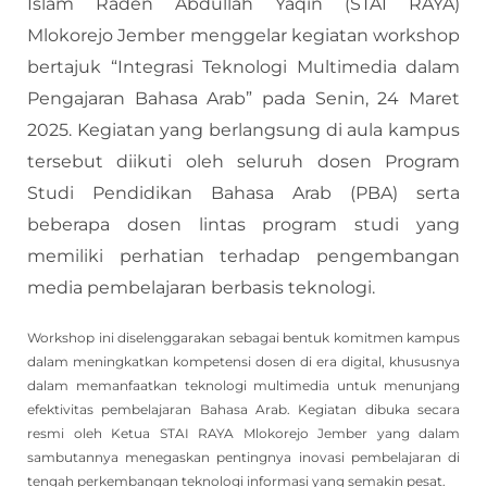
Islam Raden Abdullah Yaqin (STAI RAYA)
Mlokorejo Jember menggelar kegiatan workshop
bertajuk “Integrasi Teknologi Multimedia dalam
Pengajaran Bahasa Arab” pada Senin, 24 Maret
2025. Kegiatan yang berlangsung di aula kampus
tersebut diikuti oleh seluruh dosen Program
Studi Pendidikan Bahasa Arab (PBA) serta
beberapa dosen lintas program studi yang
memiliki perhatian terhadap pengembangan
media pembelajaran berbasis teknologi.
Workshop ini diselenggarakan sebagai bentuk komitmen kampus
dalam meningkatkan kompetensi dosen di era digital, khususnya
dalam memanfaatkan teknologi multimedia untuk menunjang
efektivitas pembelajaran Bahasa Arab. Kegiatan dibuka secara
resmi oleh Ketua STAI RAYA Mlokorejo Jember yang dalam
sambutannya menegaskan pentingnya inovasi pembelajaran di
tengah perkembangan teknologi informasi yang semakin pesat.