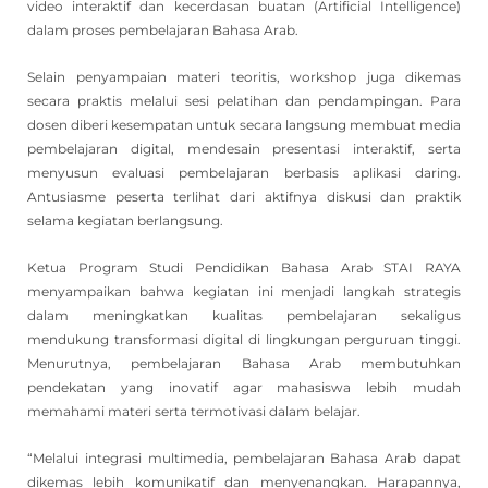
video interaktif dan kecerdasan buatan (Artificial Intelligence)
dalam proses pembelajaran Bahasa Arab.
Selain penyampaian materi teoritis, workshop juga dikemas
secara praktis melalui sesi pelatihan dan pendampingan. Para
dosen diberi kesempatan untuk secara langsung membuat media
pembelajaran digital, mendesain presentasi interaktif, serta
menyusun evaluasi pembelajaran berbasis aplikasi daring.
Antusiasme peserta terlihat dari aktifnya diskusi dan praktik
selama kegiatan berlangsung.
Ketua Program Studi Pendidikan Bahasa Arab STAI RAYA
menyampaikan bahwa kegiatan ini menjadi langkah strategis
dalam meningkatkan kualitas pembelajaran sekaligus
mendukung transformasi digital di lingkungan perguruan tinggi.
Menurutnya, pembelajaran Bahasa Arab membutuhkan
pendekatan yang inovatif agar mahasiswa lebih mudah
memahami materi serta termotivasi dalam belajar.
“Melalui integrasi multimedia, pembelajaran Bahasa Arab dapat
dikemas lebih komunikatif dan menyenangkan. Harapannya,