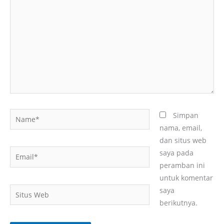
di
sini..
Name*
Simpan
nama, email,
dan situs web
Email*
saya pada
peramban ini
untuk komentar
Situs
saya
Web
berikutnya.