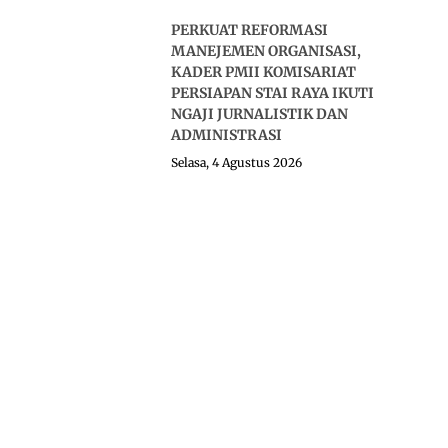
PERKUAT REFORMASI
MANEJEMEN ORGANISASI,
KADER PMII KOMISARIAT
PERSIAPAN STAI RAYA IKUTI
NGAJI JURNALISTIK DAN
ADMINISTRASI
Selasa, 4 Agustus 2026