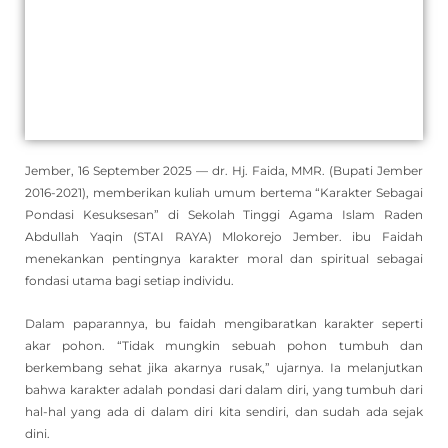
Jember, 16 September 2025 — dr. Hj. Faida, MMR. (Bupati Jember
2016-2021), memberikan kuliah umum bertema “Karakter Sebagai
Pondasi Kesuksesan” di Sekolah Tinggi Agama Islam Raden
Abdullah Yaqin (STAI RAYA) Mlokorejo Jember. ibu Faidah
menekankan pentingnya karakter moral dan spiritual sebagai
fondasi utama bagi setiap individu.
Dalam paparannya, bu faidah mengibaratkan karakter seperti
akar pohon. “Tidak mungkin sebuah pohon tumbuh dan
berkembang sehat jika akarnya rusak,” ujarnya. Ia melanjutkan
bahwa karakter adalah pondasi dari dalam diri, yang tumbuh dari
hal-hal yang ada di dalam diri kita sendiri, dan sudah ada sejak
dini.