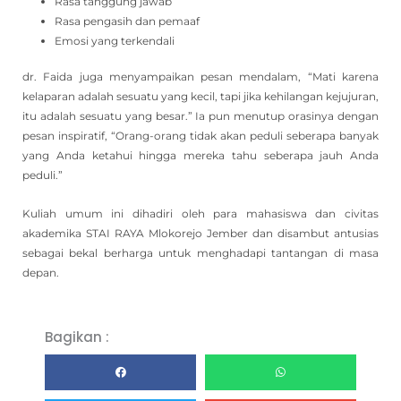
Rasa tanggung jawab
Rasa pengasih dan pemaaf
Emosi yang terkendali
dr. Faida juga menyampaikan pesan mendalam, “Mati karena
kelaparan adalah sesuatu yang kecil, tapi jika kehilangan kejujuran,
itu adalah sesuatu yang besar.” Ia pun menutup orasinya dengan
pesan inspiratif, “Orang-orang tidak akan peduli seberapa banyak
yang Anda ketahui hingga mereka tahu seberapa jauh Anda
peduli.”
Kuliah umum ini dihadiri oleh para mahasiswa dan civitas
akademika STAI RAYA Mlokorejo Jember dan disambut antusias
sebagai bekal berharga untuk menghadapi tantangan di masa
depan.
Bagikan :