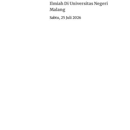
Ilmiah Di Universitas Negeri
Malang
Sabtu, 25 Juli 2026