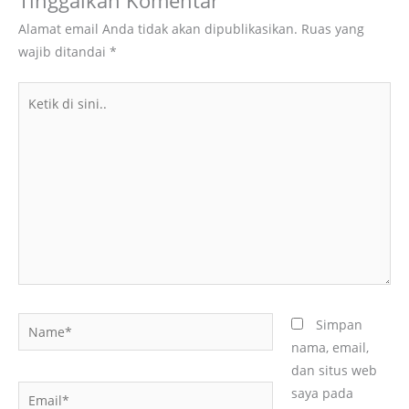
Tinggalkan Komentar
Alamat email Anda tidak akan dipublikasikan.
Ruas yang
wajib ditandai
*
Ketik
di
sini..
Name*
Simpan
nama, email,
dan situs web
Email*
saya pada