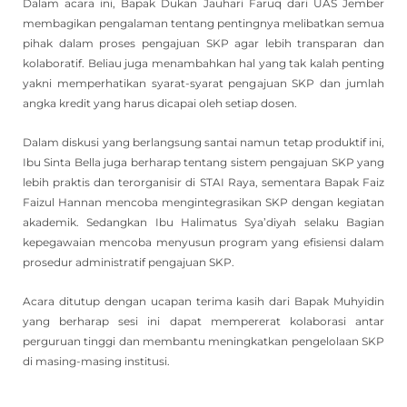
Dalam acara ini, Bapak Dukan Jauhari Faruq dari UAS Jember
membagikan pengalaman tentang pentingnya melibatkan semua
pihak dalam proses pengajuan SKP agar lebih transparan dan
kolaboratif. Beliau juga menambahkan hal yang tak kalah penting
yakni memperhatikan syarat-syarat pengajuan SKP dan jumlah
angka kredit yang harus dicapai oleh setiap dosen.
Dalam diskusi yang berlangsung santai namun tetap produktif ini,
Ibu Sinta Bella juga berharap tentang sistem pengajuan SKP yang
lebih praktis dan terorganisir di STAI Raya, sementara Bapak Faiz
Faizul Hannan mencoba mengintegrasikan SKP dengan kegiatan
akademik. Sedangkan Ibu Halimatus Sya’diyah selaku Bagian
kepegawaian mencoba menyusun program yang efisiensi dalam
prosedur administratif pengajuan SKP.
Acara ditutup dengan ucapan terima kasih dari Bapak Muhyidin
yang berharap sesi ini dapat mempererat kolaborasi antar
perguruan tinggi dan membantu meningkatkan pengelolaan SKP
di masing-masing institusi.