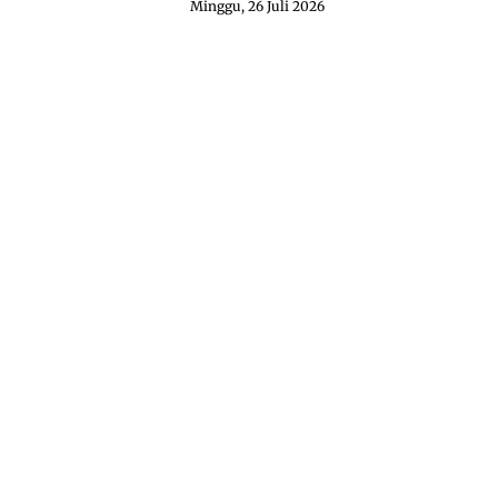
Minggu, 26 Juli 2026