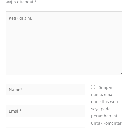
wajib ditandai
*
Ketik
di
sini..
Name*
Simpan
nama, email,
dan situs web
Email*
saya pada
peramban ini
untuk komentar