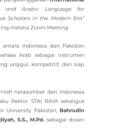
sh and Arabic Language for
ive Scholars in the Modern Era”
ring melalui Zoom Meeting.
 antara Indonesia dan Pakistan
ahasa Arab sebagai instrumen
g unggul, kompetitif, dan siap
umlah narasumber dari Indonesia
aku Rektor STAI RAYA sekaligus
r University Pakistan,
Bahrudin
iyah, S.S., M.Pd.
sebagai dosen