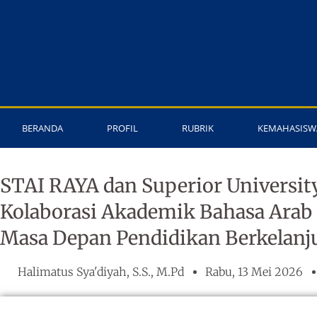
Lewati
ke
konten
BERANDA
PROFIL
RUBRIK
KEMAHASISW
STAI RAYA dan Superior Universit
Kolaborasi Akademik Bahasa Arab 
Masa Depan Pendidikan Berkelanj
Halimatus Sya'diyah, S.S., M.Pd
Rabu, 13 Mei 2026