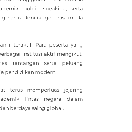
emik, public speaking, serta
g harus dimiliki generasi muda
n interaktif. Para peserta yang
erbagai institusi aktif mengikuti
as tantangan serta peluang
ia pendidikan modern.
at terus memperluas jejaring
akademik lintas negara dalam
dan berdaya saing global.