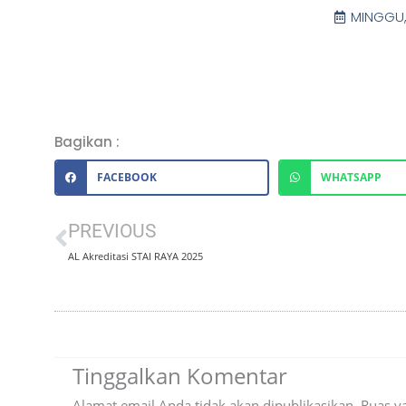
MINGGU,
Bagikan :
FACEBOOK
WHATSAPP
Prev
PREVIOUS
AL Akreditasi STAI RAYA 2025
Tinggalkan Komentar
Alamat email Anda tidak akan dipublikasikan.
Ruas y