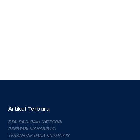
Artikel Terbaru
STAI RAYA RAIH KATEGORI
PRESTASI MAHASISWA
TERBANYAK PADA KOPERTAIS