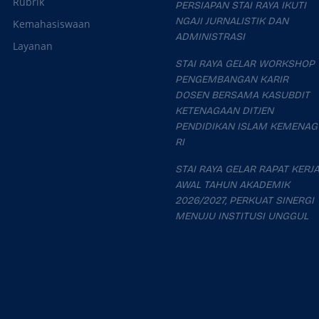
Rubrik
PERSIAPAN STAI RAYA IKUTI
NGAJI JURNALISTIK DAN
Kemahasiswaan
ADMINISTRASI
Layanan
STAI RAYA GELAR WORKSHOP
PENGEMBANGAN KARIR
DOSEN BERSAMA KASUBDIT
KETENAGAAN DITJEN
PENDIDIKAN ISLAM KEMENAG
RI
STAI RAYA GELAR RAPAT KERJ
AWAL TAHUN AKADEMIK
2026/2027, PERKUAT SINERGI
MENUJU INSTITUSI UNGGUL