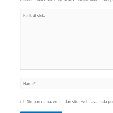
Ketik
di
sini..
Name*
Simpan nama, email, dan situs web saya pada pe