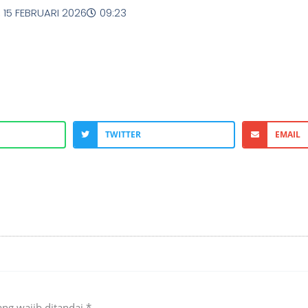
 15 FEBRUARI 2026
09:23
TWITTER
EMAIL
ang wajib ditandai
*