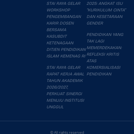
STAI RAYA GELAR
2025: ANGKAT ISU
WORKSHOP
“KURIKULUM CINTA”
PENGEMBANGAN
DAN KESETARAAN
KARIR DOSEN
GENDER
BERSAMA
PENDIDIKAN YANG
KASUBDIT
TAK LAGI
KETENAGAAN
MEMERDEKAKAN:
DITJEN PENDIDIKAN
REFLEKSI KRITIS
ISLAM KEMENAG RI
ATAS
STAI RAYA GELAR
KOMERSIALISASI
RAPAT KERJA AWAL
PENDIDIKAN
TAHUN AKADEMIK
2026/2027,
PERKUAT SINERGI
MENUJU INSTITUSI
UNGGUL
© All rights reserved