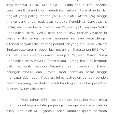
singkatannya, PPBU Mlokorejo . Pada tahun 1950 pondok
pesantren Bustanul Ulum mendirikan sekolah Formal mulai dari
tingkat yang paling rendah yaitu Raudlatul Athfal (RA) hingga
tingkat yang tinggi pada saat itu yaitu Pendidikan Guru Agama
(PGA) kemudian beliau mendirikan Yayasan yaitu Yayasan Wakaf
Pendidikan Islam (YWPI) pada tahun 1956. Setelah yayasan ini
berdiri maka perkembangan pesantren semakin pesat dengan
ditandai banyak sekali cabang pendidikan yang dibuka baik dalam
lingkup pesantren maupun luar pesantren. Pada tahun 1979 YWPI
dirubah atau disempurnakan menjadi Yayasan Wakaf Sosial
Pendidikan Islam (YWSPI) Tercatat ada kurang lebih 150 lembaga
baik madrasah maupun Pesantren yang berada di bawah
naungan YWSPI dan jumlah santri semakin pesat hingga
mencapai tiga ribuan. Pada era ini banyak sekali pondok-pondok
pesantren yang melakukan studi banding di pondok pesantren
Bustanul Ulum Mlokorejo.
Pada tahun 1988, kesehatan KH. Abdullah Yaqin mulai
menurun sehingga estafet perjuangan mengemban pesantren ini
dilanjutkan oleh KH. Syamsul Arifin Abdullah (putra pertama