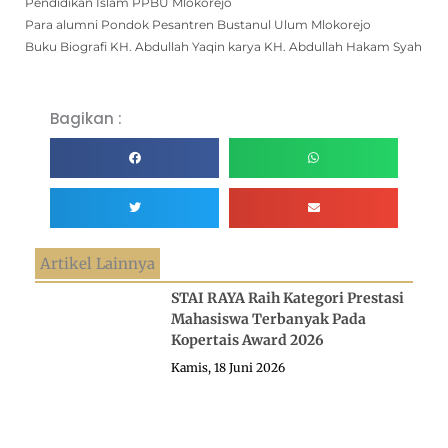
Pendidikan Islam PPBU Mlokorejo
Para alumni Pondok Pesantren Bustanul Ulum Mlokorejo
Buku Biografi KH. Abdullah Yaqin karya KH. Abdullah Hakam Syah
Bagikan :
Artikel Lainnya
STAI RAYA Raih Kategori Prestasi
Mahasiswa Terbanyak Pada
Kopertais Award 2026
Kamis, 18 Juni 2026