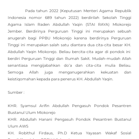
Pada tahun 2022 (Keputusan Menteri Agama Republik
Indonesia nomor 689 tahun 2022) berdirilah Sekolah Tinggi
Agama Islam Raden Abdullah Yaqin (STAI RAYA) Mlokorejo
Jember. Berdirinya Perguruan Tinggi ini merupakan sebuah
anugerah bagi PPBU Mlokorejo karena berdirinya Perguruan
Tinggi ini merupakan salah satu diantara dua cita-cita besar KH.
Abdullah Yaqin Mlokorejo. Beliau bercita-cita agar di pondok ini
berdiri Perguruan Tinggi dan Rumah Sakit. Mudah-mudah Allah
senantiasa mengijabahkan do’a dan cita-cita mulia Beliau.
Semoga Allah juga menganugerahkan kekuatan dan
keistiqomahan kepada para penerus KH. Abdullah Yaqin.
Sumber :
KHR. Syamsul Arifin Abdullah Pengasuh Pondok Pesantren
Bustanul Ulum Mlokorejo
KHR. Abdullah Hanani Pengasuh Pondok Pesantren Bustanul
Ulum AWS
KH. Robithul Firdaus, Ph.D Ketua Yayasan Wakaf Sosial