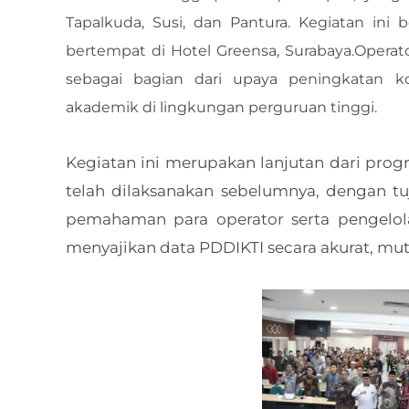
Tapalkuda, Susi, dan Pantura. Kegiatan ini
bertempat di Hotel Greensa, Surabaya.Operato
sebagai bagian dari upaya peningkatan k
akademik di lingkungan perguruan tinggi.
Kegiatan ini merupakan lanjutan dari pro
telah dilaksanakan sebelumnya, dengan t
pemahaman para operator serta pengelo
menyajikan data PDDIKTI secara akurat, muta