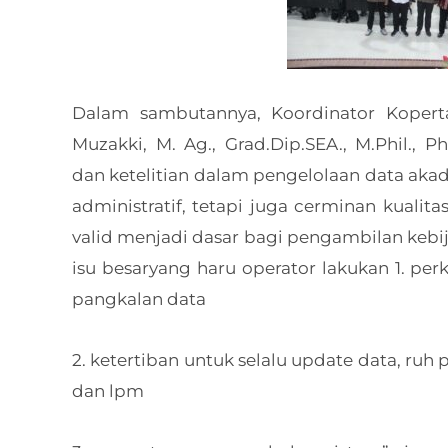
Dalam sambutannya, Koordinator Koperta
Muzakki, M. Ag., Grad.Dip.SEA., M.Phil., 
dan ketelitian dalam pengelolaan data aka
administratif, tetapi juga cerminan kualita
valid menjadi dasar bagi pengambilan kebija
isu besaryang haru operator lakukan 1. per
pangkalan data
2. ⁠ketertiban untuk selalu update data, ruh
dan lpm