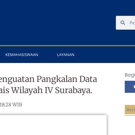
Search
Sear
KEMAHASISWAAN
LAYANAN
Bagi
Penguatan Pangkalan Data
is Wilayah IV Surabaya.
18:28 WIB
Ber