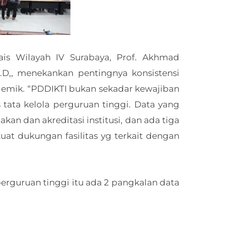
is Wilayah IV Surabaya, Prof. Akhmad
Ph.D,, menekankan pentingnya konsistensi
demik. “PDDIKTI bukan sekadar kewajiban
s tata kelola perguruan tinggi. Data yang
kan dan akreditasi institusi, dan ada tiga
kuat dukungan fasilitas yg terkait dengan
 perguruan tinggi itu ada 2 pangkalan data