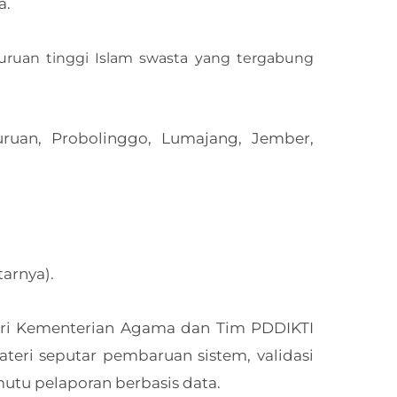
a.
rguruan tinggi Islam swasta yang tergabung
uruan, Probolinggo, Lumajang, Jember,
tarnya).
ari Kementerian Agama dan Tim PDDIKTI
teri seputar pembaruan sistem, validasi
mutu pelaporan berbasis data.