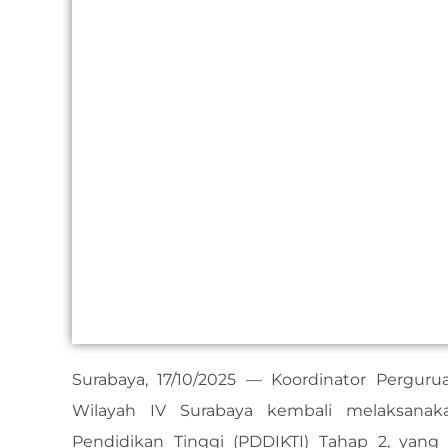
Surabaya, 17/10/2025 — Koordinator Perguru
Wilayah IV Surabaya kembali melaksanak
Pendidikan Tinggi (PDDIKTI) Tahap 2, yang d