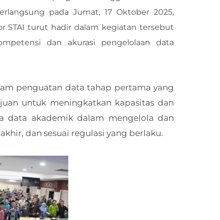
 berlangsung pada Jumat, 17 Oktober 2025,
r STAI turut hadir dalam kegiatan tersebut
ompetensi dan akurasi pengelolaan data
gram penguatan data tahap pertama yang
ujuan untuk meningkatkan kapasitas dan
la data akademik dalam mengelola dan
khir, dan sesuai regulasi yang berlaku.