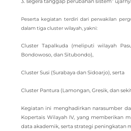
3. ⁠segera tanggap perubahan sistem” ujarny
Peserta kegiatan terdiri dari perwakilan pe
dalam tiga cluster wilayah, yakni:
Cluster Tapalkuda (meliputi wilayah Pas
Bondowoso, dan Situbondo),
Cluster Susi (Surabaya dan Sidoarjo), serta
Cluster Pantura (Lamongan, Gresik, dan seki
Kegiatan ini menghadirkan narasumber d
Kopertais Wilayah IV, yang memberikan ma
data akademik, serta strategi peningkatan 