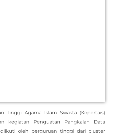
an Tinggi Agama Islam Swasta (Kopertais)
an kegiatan Penguatan Pangkalan Data
iikuti oleh perguruan tinggi dari cluster