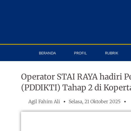
Lewati
ke
konten
BERANDA
PROFIL
RUBRIK
Operator STAI RAYA hadiri 
(PDDIKTI) Tahap 2 di Koperta
Agil Fahim Ali
Selasa, 21 Oktober 2025