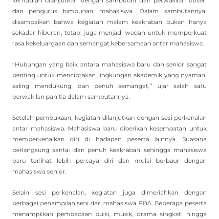
kemudian dilanjutkan dengan sambutan dari perwakilan dosen
dan pengurus himpunan mahasiswa. Dalam sambutannya,
disampaikan bahwa kegiatan malam keakraban bukan hanya
sekadar hiburan, tetapi juga menjadi wadah untuk memperkuat
rasa kekeluargaan dan semangat kebersamaan antar mahasiswa.
“Hubungan yang baik antara mahasiswa baru dan senior sangat
penting untuk menciptakan lingkungan akademik yang nyaman,
saling mendukung, dan penuh semangat,” ujar salah satu
perwakilan panitia dalam sambutannya.
Setelah pembukaan, kegiatan dilanjutkan dengan sesi perkenalan
antar mahasiswa. Mahasiswa baru diberikan kesempatan untuk
memperkenalkan diri di hadapan peserta lainnya. Suasana
berlangsung santai dan penuh keakraban sehingga mahasiswa
baru terlihat lebih percaya diri dan mulai berbaur dengan
mahasiswa senior.
Selain sesi perkenalan, kegiatan juga dimeriahkan dengan
berbagai penampilan seni dari mahasiswa PBA. Beberapa peserta
menampilkan pembacaan puisi, musik, drama singkat, hingga