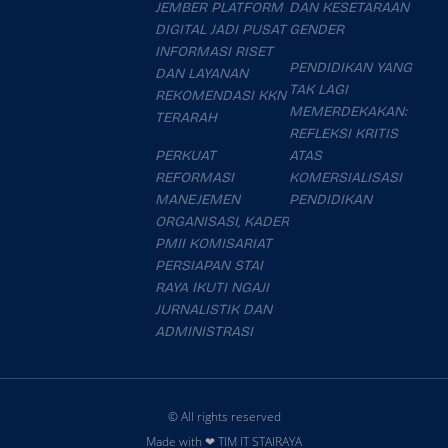
JEMBER PLATFORM
DAN KESETARAAN
DIGITAL JADI PUSAT
GENDER
INFORMASI RISET
PENDIDIKAN YANG
DAN LAYANAN
TAK LAGI
REKOMENDASI KKN
MEMERDEKAKAN:
TERARAH
REFLEKSI KRITIS
PERKUAT
ATAS
REFORMASI
KOMERSIALISASI
MANEJEMEN
PENDIDIKAN
ORGANISASI, KADER
PMII KOMISARIAT
PERSIAPAN STAI
RAYA IKUTI NGAJI
JURNALISTIK DAN
ADMINISTRASI
© All rights reserved
Made with ❤ TIM IT STAIRAYA