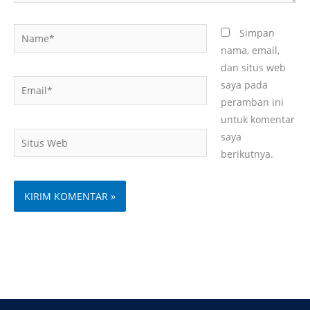
Name*
Simpan
nama, email,
dan situs web
Email*
saya pada
peramban ini
untuk komentar
Situs
saya
Web
berikutnya.