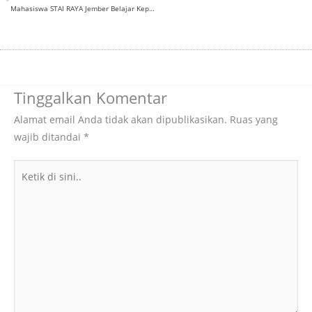
Mahasiswa STAI RAYA Jember Belajar Kepenulisan Akademik di Airlangga University Press
Tinggalkan Komentar
Alamat email Anda tidak akan dipublikasikan.
Ruas yang
wajib ditandai
*
Ketik
di
sini..