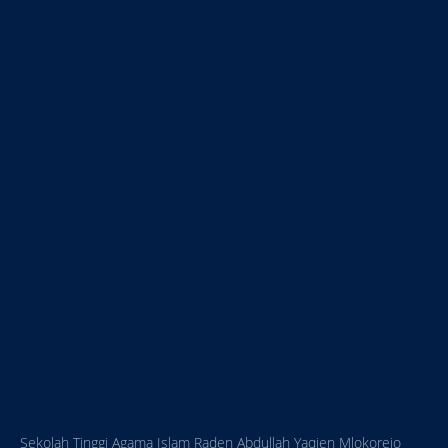
Sekolah Tinggi Agama Islam Raden Abdullah Yaqien Mlokorejo