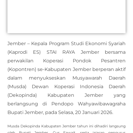
Jember – Kepala Program Studi Ekonomi Syariah
(Kaprodi ES) STAI RAYA Jember bersama
perwakilan Koperasi Pondok Pesantren
(Kopontren) se-Kabupaten Jember berperan aktif
dalam menyukseskan Musyawarah Daerah
(Musda) Dewan Koperasi Indonesia Daerah
(Dekopinda) Kabupaten Jember yang
berlangsung di Pendopo Wahyawibawagraha
Bupati Jember, pada Selasa, 20 Januari 2026.
Musda Dekopinda Kabupaten Jember tahun ini dihadiri langsung
oleh Bupati Jember, Gus Fawait, serta jajaran pengurus