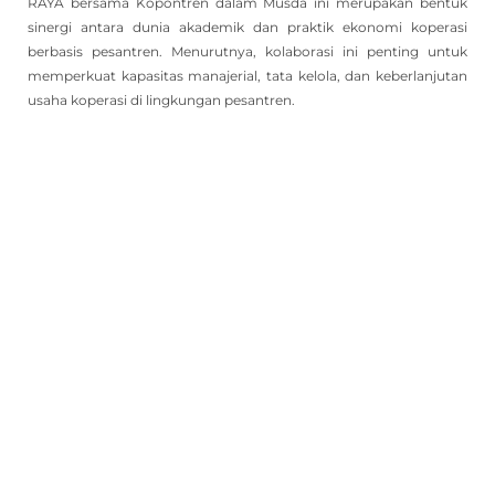
RAYA bersama Kopontren dalam Musda ini merupakan bentuk
sinergi antara dunia akademik dan praktik ekonomi koperasi
berbasis pesantren. Menurutnya, kolaborasi ini penting untuk
memperkuat kapasitas manajerial, tata kelola, dan keberlanjutan
usaha koperasi di lingkungan pesantren.