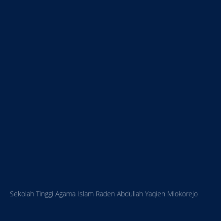
Sekolah Tinggi Agama Islam Raden Abdullah Yaqien Mlokorejo