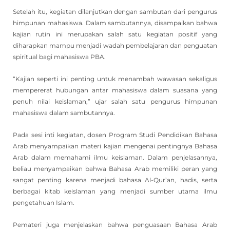
Setelah itu, kegiatan dilanjutkan dengan sambutan dari pengurus
himpunan mahasiswa. Dalam sambutannya, disampaikan bahwa
kajian rutin ini merupakan salah satu kegiatan positif yang
diharapkan mampu menjadi wadah pembelajaran dan penguatan
spiritual bagi mahasiswa PBA.
“Kajian seperti ini penting untuk menambah wawasan sekaligus
mempererat hubungan antar mahasiswa dalam suasana yang
penuh nilai keislaman,” ujar salah satu pengurus himpunan
mahasiswa dalam sambutannya.
Pada sesi inti kegiatan, dosen Program Studi Pendidikan Bahasa
Arab menyampaikan materi kajian mengenai pentingnya Bahasa
Arab dalam memahami ilmu keislaman. Dalam penjelasannya,
beliau menyampaikan bahwa Bahasa Arab memiliki peran yang
sangat penting karena menjadi bahasa Al-Qur’an, hadis, serta
berbagai kitab keislaman yang menjadi sumber utama ilmu
pengetahuan Islam.
Pemateri juga menjelaskan bahwa penguasaan Bahasa Arab