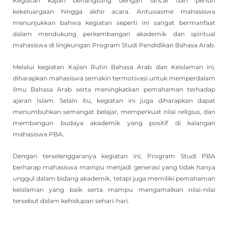
Kegiatan kajian berlangsung dengan lancar dan penuh
kekeluargaan hingga akhir acara. Antusiasme mahasiswa
menunjukkan bahwa kegiatan seperti ini sangat bermanfaat
dalam mendukung perkembangan akademik dan spiritual
mahasiswa di lingkungan Program Studi Pendidikan Bahasa Arab.
Melalui kegiatan Kajian Rutin Bahasa Arab dan Keislaman ini,
diharapkan mahasiswa semakin termotivasi untuk memperdalam
ilmu Bahasa Arab serta meningkatkan pemahaman terhadap
ajaran Islam. Selain itu, kegiatan ini juga diharapkan dapat
menumbuhkan semangat belajar, memperkuat nilai religius, dan
membangun budaya akademik yang positif di kalangan
mahasiswa PBA.
Dengan terselenggaranya kegiatan ini, Program Studi PBA
berharap mahasiswa mampu menjadi generasi yang tidak hanya
unggul dalam bidang akademik, tetapi juga memiliki pemahaman
keislaman yang baik serta mampu mengamalkan nilai-nilai
tersebut dalam kehidupan sehari-hari.