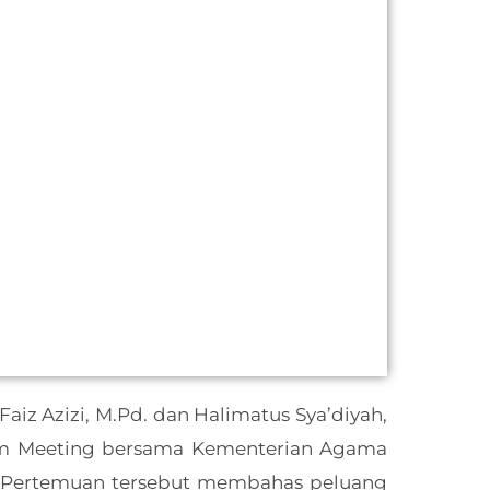
aiz Azizi, M.Pd. dan Halimatus Sya’diyah,
oom Meeting bersama Kementerian Agama
s. Pertemuan tersebut membahas peluang