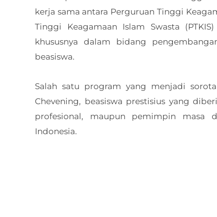
kerja sama antara Perguruan Tinggi Keaga
Tinggi Keagamaan Islam Swasta (PTKIS) 
khususnya dalam bidang pengembanga
beasiswa.
Salah satu program yang menjadi sorot
Chevening, beasiswa prestisius yang diber
profesional, maupun pemimpin masa de
Indonesia.