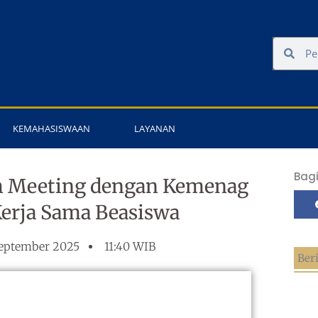
Search
Sear
KEMAHASISWAAN
LAYANAN
Bagi
m Meeting dengan Kemenag
Kerja Sama Beasiswa
September 2025
11:40 WIB
Ber