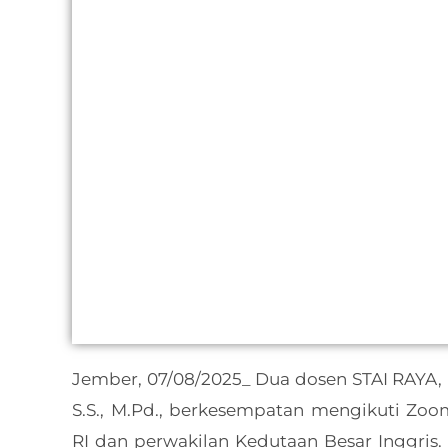
Jember, 07/08/2025_ Dua dosen STAI RAYA, F
S.S., M.Pd., berkesempatan mengikuti Z
RI dan perwakilan Kedutaan Besar Inggri