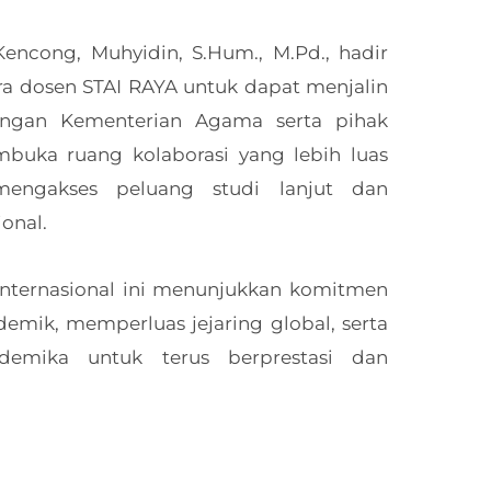
encong, Muhyidin, S.Hum., M.Pd., hadir
ra dosen STAI RAYA untuk dapat menjalin
engan Kementerian Agama serta pihak
mbuka ruang kolaborasi yang lebih luas
engakses peluang studi lanjut dan
onal.
internasional ini menunjukkan komitmen
mik, memperluas jejaring global, serta
demika untuk terus berprestasi dan