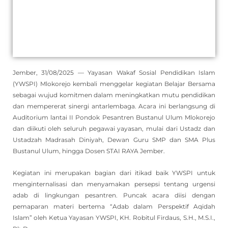
Jember, 31/08/2025 — Yayasan Wakaf Sosial Pendidikan Islam
(YWSPI) Mlokorejo kembali menggelar kegiatan Belajar Bersama
sebagai wujud komitmen dalam meningkatkan mutu pendidikan
dan mempererat sinergi antarlembaga. Acara ini berlangsung di
Auditorium lantai II Pondok Pesantren Bustanul Ulum Mlokorejo
dan diikuti oleh seluruh pegawai yayasan, mulai dari Ustadz dan
Ustadzah Madrasah Diniyah, Dewan Guru SMP dan SMA Plus
Bustanul Ulum, hingga Dosen STAI RAYA Jember.
Kegiatan ini merupakan bagian dari itikad baik YWSPI untuk
menginternalisasi dan menyamakan persepsi tentang urgensi
adab di lingkungan pesantren. Puncak acara diisi dengan
pemaparan materi bertema “Adab dalam Perspektif Aqidah
Islam” oleh Ketua Yayasan YWSPI, KH. Robitul Firdaus, S.H., M.S.I.,