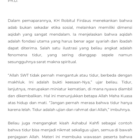
Ph.D.
Dalam pemaparannya, KH Robitul Firdaus menekankan bahwa
adab bukan sekadar etika sosial, melainkan memiliki dimensi
aqidah yang sangat mendalam. Ia menjelaskan bahwa aqidah
adalah fondasi utama yang harus benar agar syariah dan ibadah
dapat diterima. Salah satu ilustrasi yang beliau angkat adalah
fenomena tidur, yang sering dianggap sepele namun
sesungguhnya sarat makna spiritual.
“Allah SWT tidak pernah mengantuk atau tidur, berbeda dengan
makhluk. Ini adalah bukti keesaan-Nya,” ujar beliau. Tidur,
lanjutnya, merupakan miniatur kematian, di mana nyawa diambil
dan dikembalikan. Hal ini menunjukkan betapa Allah Maha Kuasa
atas hidup dan mati. “Jangan pernah merasa bahwa tidur hanya
karena lelah. Tidur adalah ujian dan rahmat dari Allah,” imbuhnya.
Beliau juga mengangkat kisah Ashabul Kahfi sebagai contoh
bahwa tidur bisa menjadi nikmat sekaligus ujian, semua di bawah
penjagaan Allah. Materi ini membuka wawasan peserta bahwa