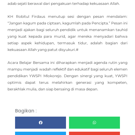
adab sejati berawal dari pengakuan terhadap kekuasaan Allah.
KH Robitul Firdaus menutup sesi dengan pesan mendalam:
“Jangan kagum pada ciptaan, kagumlah pada Pencipta.” Pesan ini
menjadi ajakan bagi seluruh pendidik untuk menanamkan tauhid
yang kuat kepada para murid, agar mereka menyadari bahwa
setiap aspek kehidupan, termasuk tidur, adalah bagian dari
kekuasaan Allah yang patut disyukuri.#
Acara Belajar Bersama ini diharapkan menjadi agenda rutin yang
mampu menjadi wadah reflektif dan edukatif bagi seluruh elemen
pendidikan YWSPI Mlokorejo. Dengan sinergi yang kuat, YWSPI
optimis dapat terus melahirkan generasi yang kompeten,
berakhlak mulia, dan siap bersaing di masa depan.
Bagikan :