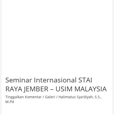
–
USIM
MALAYSIA
Seminar Internasional STAI
RAYA JEMBER – USIM MALAYSIA
Tinggalkan Komentar
/
Galeri
/
Halimatus Sya'diyah, S.S.,
M.Pd