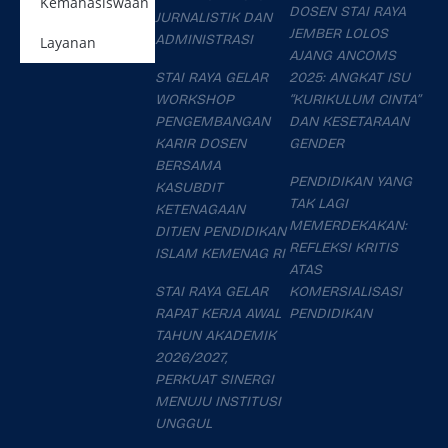
Kemahasiswaan
DOSEN STAI RAYA
JURNALISTIK DAN
JEMBER LOLOS
ADMINISTRASI
Layanan
AJANG ANCOMS
STAI RAYA GELAR
2025: ANGKAT ISU
WORKSHOP
“KURIKULUM CINTA”
PENGEMBANGAN
DAN KESETARAAN
KARIR DOSEN
GENDER
BERSAMA
PENDIDIKAN YANG
KASUBDIT
TAK LAGI
KETENAGAAN
MEMERDEKAKAN:
DITJEN PENDIDIKAN
REFLEKSI KRITIS
ISLAM KEMENAG RI
ATAS
STAI RAYA GELAR
KOMERSIALISASI
RAPAT KERJA AWAL
PENDIDIKAN
TAHUN AKADEMIK
2026/2027,
PERKUAT SINERGI
MENUJU INSTITUSI
UNGGUL