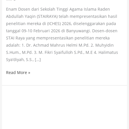
Enam Dosen dari Sekolah Tinggi Agama Islama Raden
Abdullah Yaqin (STAIRAYA) telah mempresentasikan hasil
penelitian mereka di (ICHES) 2026, diselenggarakan pada
tanggal 09-10 Februari 2026 di Banyuwangi. Dosen-dosen
STAI Raya yang mempresentasikan penelitian mereka
adalah: 1. Dr. Achmad Mahrus Helmi M.Pd. 2. Muhyidin
S.Hum., M.Pd. 3. M. Fikri Syaifulloh S.Pd., M.E 4. Halimatus
Sya’diyah, S.S., […]
Read More »
Seminar
Internasional
STAI
RAYA
JEMBER