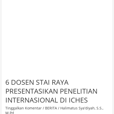
PENELITIAN
INTERNASIONAL
DI
ICHES
6 DOSEN STAI RAYA
PRESENTASIKAN PENELITIAN
INTERNASIONAL DI ICHES
Tinggalkan Komentar
/
BERITA
/
Halimatus Sya'diyah, S.S.,
M.Pd