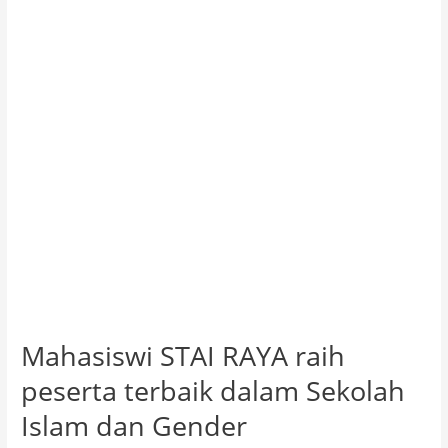
peserta
terbaik
dalam
Sekolah
Islam
dan
Gender
Mahasiswi STAI RAYA raih
peserta terbaik dalam Sekolah
Islam dan Gender