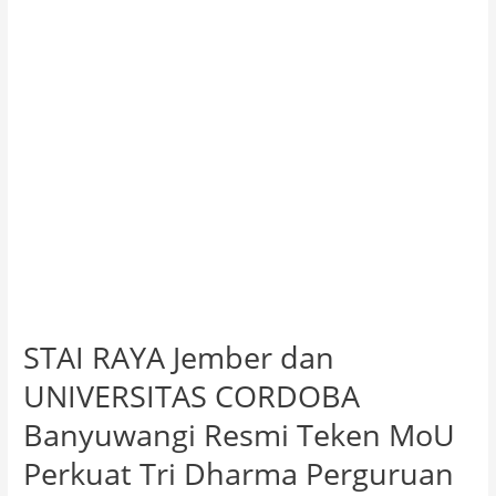
CORDOBA
Banyuwangi
Resmi
Teken
MoU
Perkuat
Tri
Dharma
Perguruan
STAI RAYA Jember dan
UNIVERSITAS CORDOBA
Banyuwangi Resmi Teken MoU
Perkuat Tri Dharma Perguruan