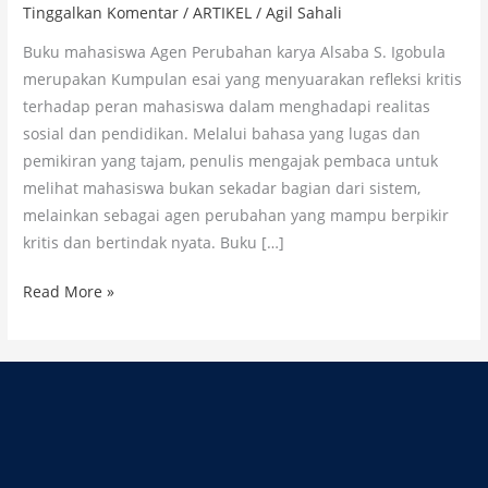
Tinggalkan Komentar
/
ARTIKEL
/
Agil Sahali
Buku mahasiswa Agen Perubahan karya Alsaba S. Igobula
merupakan Kumpulan esai yang menyuarakan refleksi kritis
terhadap peran mahasiswa dalam menghadapi realitas
sosial dan pendidikan. Melalui bahasa yang lugas dan
pemikiran yang tajam, penulis mengajak pembaca untuk
melihat mahasiswa bukan sekadar bagian dari sistem,
melainkan sebagai agen perubahan yang mampu berpikir
kritis dan bertindak nyata. Buku […]
Read More »