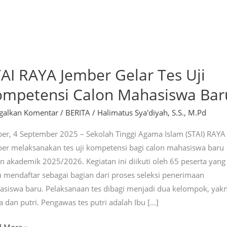
AI RAYA Jember Gelar Tes Uji
ompetensi Calon Mahasiswa Bar
galkan Komentar
/
BERITA
/
Halimatus Sya'diyah, S.S., M.Pd
er, 4 September 2025 – Sekolah Tinggi Agama Islam (STAI) RAYA
er melaksanakan tes uji kompetensi bagi calon mahasiswa baru
n akademik 2025/2026. Kegiatan ini diikuti oleh 65 peserta yang
h mendaftar sebagai bagian dari proses seleksi penerimaan
siswa baru. Pelaksanaan tes dibagi menjadi dua kelompok, yakn
a dan putri. Pengawas tes putri adalah Ibu […]