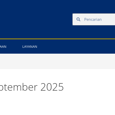
Search
Search
AAN
LAYANAN
ptember 2025