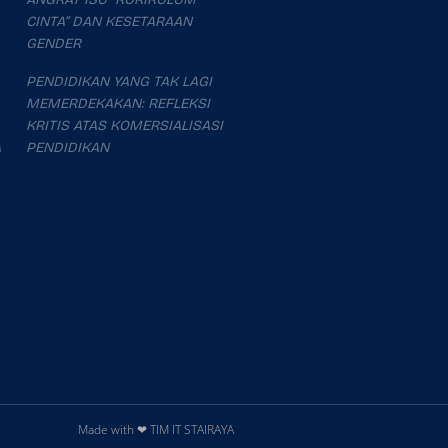
CINTA” DAN KESETARAAN
GENDER
PENDIDIKAN YANG TAK LAGI
MEMERDEKAKAN: REFLEKSI
KRITIS ATAS KOMERSIALISASI
A
PENDIDIKAN
Made with ❤ TIM IT STAIRAYA