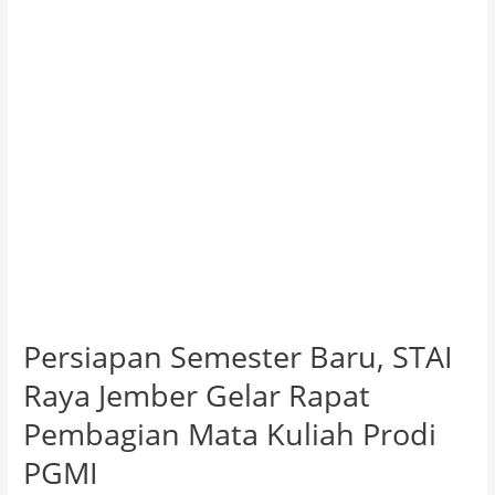
Jember
Gelar
Rapat
Pembagian
Mata
Kuliah
Prodi
PGMI
Persiapan Semester Baru, STAI
Raya Jember Gelar Rapat
Pembagian Mata Kuliah Prodi
PGMI