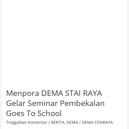
Seminar
Pembekalan
Goes
To
School
Menpora DEMA STAI RAYA
Gelar Seminar Pembekalan
Goes To School
Tinggalkan Komentar
/
BERITA
,
DEMA
/
DEMA STAIRAYA