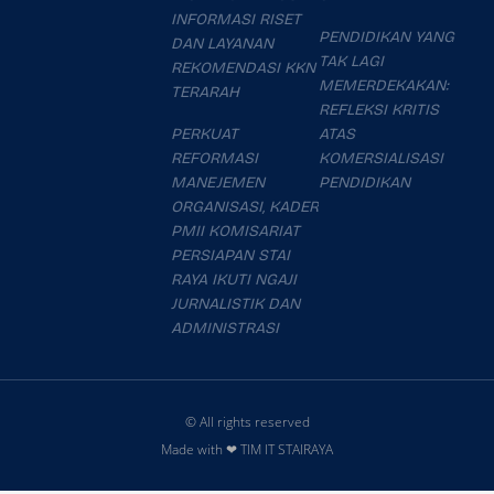
INFORMASI RISET
PENDIDIKAN YANG
DAN LAYANAN
TAK LAGI
REKOMENDASI KKN
MEMERDEKAKAN:
TERARAH
REFLEKSI KRITIS
PERKUAT
ATAS
REFORMASI
KOMERSIALISASI
MANEJEMEN
PENDIDIKAN
ORGANISASI, KADER
PMII KOMISARIAT
PERSIAPAN STAI
RAYA IKUTI NGAJI
JURNALISTIK DAN
ADMINISTRASI
© All rights reserved
Made with ❤ TIM IT STAIRAYA